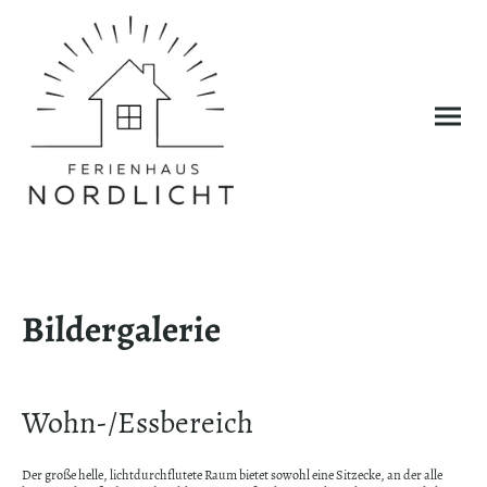
Bildergalerie
Wohn-/Essbereich
Der große helle, lichtdurchflutete Raum bietet sowohl eine Sitzecke, an der alle