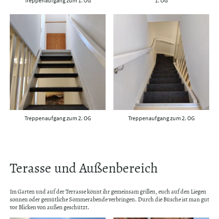
Treppenaufgang zum 1. OG
1. OG
Treppenaufgang zum 2. OG
Treppenaufgang zum 2. OG
Terasse und Außenbereich
Im Garten und auf der Terrasse könnt ihr gemeinsam grillen, euch auf den Liegen
sonnen oder gemütliche Sommerabende verbringen. Durch die Büsche ist man gut
vor Blicken von außen geschützt.