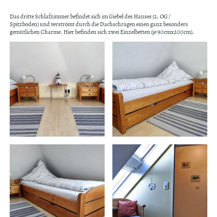
Das dritte Schlafzimmer befindet sich im Giebel des Hauses (2. OG /
Spitzboden) und verströmt durch die Dachschrägen einen ganz besonders
gemütlichen Charme. Hier befinden sich zwei Einzelbetten (je 90cmx200cm).