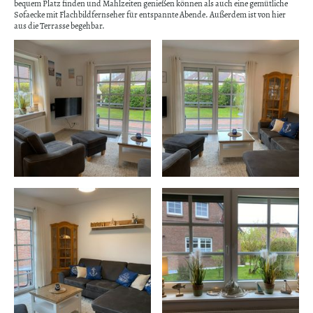
bequem Platz finden und Mahlzeiten genießen können als auch eine gemütliche
Sofaecke mit Flachbildfernseher für entspannte Abende. Außerdem ist von hier
aus die Terrasse begehbar.